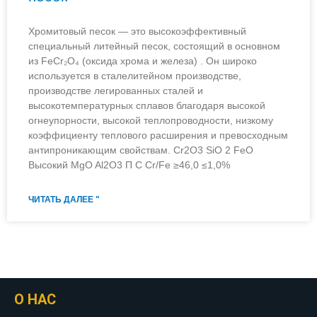
Хромитовый песок — это высокоэффективный
специальный литейный песок, состоящий в основном
из FeCr₂O₄ (оксида хрома и железа) . Он широко
используется в сталелитейном производстве,
производстве легированных сталей и
высокотемпературных сплавов благодаря высокой
огнеупорности, высокой теплопроводности, низкому
коэффициенту теплового расширения и превосходным
антипроникающим свойствам. Cr2O3 SiO 2 FeO
Высокий MgO Al2O3 П С Cr/Fe ≥46,0 ≤1,0%
ЧИТАТЬ ДАЛЕЕ "
О НАС