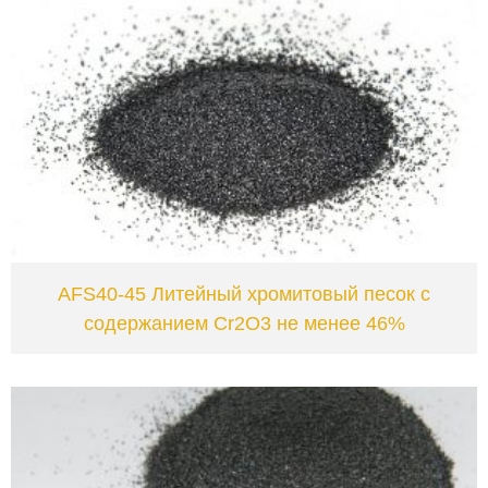
VIEW
AFS40-45 Литейный хромитовый песок с
содержанием Cr2O3 не менее 46%