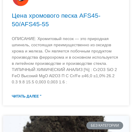
Цена хромового песка AFS45-
50/AFS45-55
ОПИСАНИЕ: Хромитовый песок — это природная
шпинель, состоящая преимущественно из оксидов
хрома и железа. Он является побочным продуктом
производства феррохрома и в основном используется
в литейном производстве и производстве стекла.
ТИПИЧНЫЙ ХИМИЧЕСКИЙ АНАЛИЗ [%] : Cr2O3 SiO 2
FeO Высокий MgO Al2O3 П С Cr/Fe ≥46,0 ≤1,0% 26.2
0.3 9.8 15.5 0,003 0,003 1.6 :
ЧИТАТЬ ДАЛЕЕ "
БЕЗ КАТЕГОРИИ