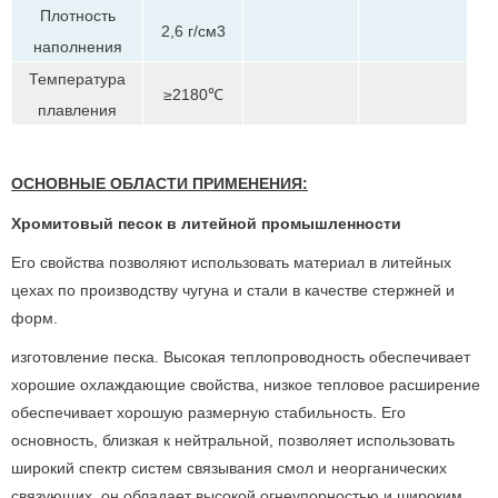
Плотность
2,6 г/см3
наполнения
Температура
≥2180℃
плавления
ОСНОВНЫЕ ОБЛАСТИ ПРИМЕНЕНИЯ:
Хромитовый песок в литейной промышленности
Его свойства позволяют использовать материал в литейных
цехах по производству чугуна и стали в качестве стержней и
форм.
изготовление песка. Высокая теплопроводность обеспечивает
хорошие охлаждающие свойства, низкое тепловое расширение
обеспечивает хорошую размерную стабильность. Его
основность, близкая к нейтральной, позволяет использовать
широкий спектр систем связывания смол и неорганических
связующих, он обладает высокой огнеупорностью и широким