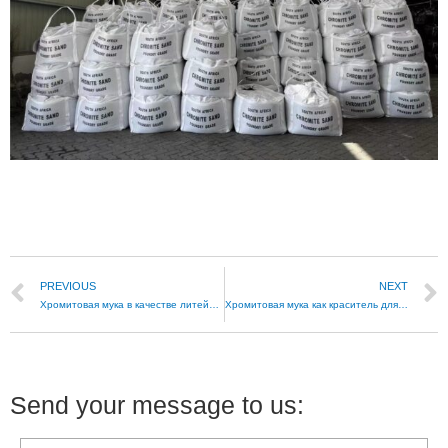
PREVIOUS
NEXT
Хромитовая мука в качестве литейного покрытия
Хромитовая мука как краситель для стеклянной посуды
Send your message to us: