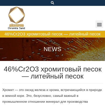
46%Cr2O3 хромитовый песок — литейный песок
NEWS
46%Cr2O3 хромитовый песок
— литейный песок
Хромит — это оксид железа и хрома, встречающийся в природе
в земной коре. Это, безусловно, самый важный в
промышленном отношении минерал для производства