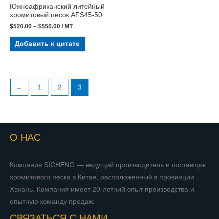
Южноафриканский литейный
хромитовый песок AFS45-50
$
520.00
–
$
550.00
/ MT
Добавить к цитате
←
1
2
3
О НАС
Компания SICHENG — ведущий производитель и поставщик
хромитового песка в Китае, расположенный в провинции
Хэнань. Компания имеет 20-летний опыт производства и
опытную команду продаж.
СВЯЗАТЬСЯ С НАМИ