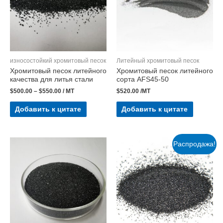
износостойкий хромитовый песок
Литейный хромитовый песок
Хромитовый песок литейного
Хромитовый песок литейного
качества для литья стали
сорта AFS45-50
$
500.00
–
$
550.00
/ MT
$
520.00
/MT
Добавить к цитате
Добавить к цитате
Распродажа!