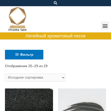
Литейный хромитовый песок
Фильтр
Отображение 25–29 из 29