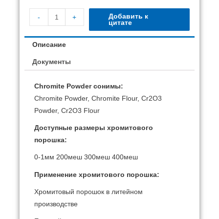
Добавить к
-
+
цитате
Описание
Документы
Chromite Powder сонимы:
Chromite Powder, Chromite Flour, Cr2O3
Powder, Cr2O3 Flour
Доступные размеры хромитового
порошка:
0-1мм 200меш 300меш 400меш
Применение хромитового порошка:
Хромитовый порошок в литейном
производстве