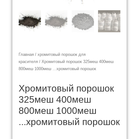
Главная
/
хромитовый порошок для
красителя
/ Хромитовый порошок 325меш 400меш
800меш 1000меш …хромитовый порошок
Хромитовый порошок
325меш 400меш
800меш 1000меш
...хромитовый порошок