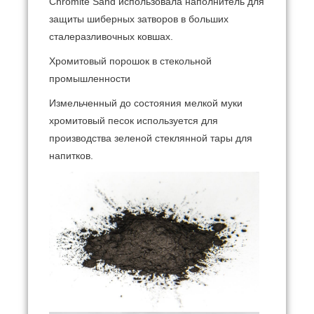
Chromite Sand использовала наполнитель для
защиты шиберных затворов в больших
сталеразливочных ковшах.
Хромитовый порошок в стекольной
промышленности
Измельченный до состояния мелкой муки
хромитовый песок используется для
производства зеленой стеклянной тары для
напитков.