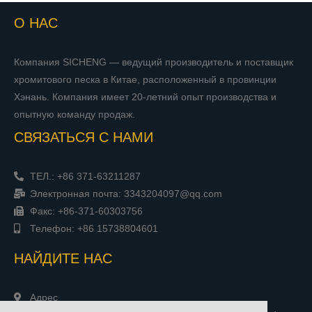
О НАС
Компания SICHENG — ведущий производитель и поставщик
хромитового песка в Китае, расположенный в провинции
Хэнань. Компания имеет 20-летний опыт производства и
опытную команду продаж.
СВЯЗАТЬСЯ С НАМИ
ТЕЛ.: +86 371-63211287
Электронная почта: 3343204097@qq.com
Факс: +86-371-60303756
Телефон: +86 15738804601
НАЙДИТЕ НАС
Адрес