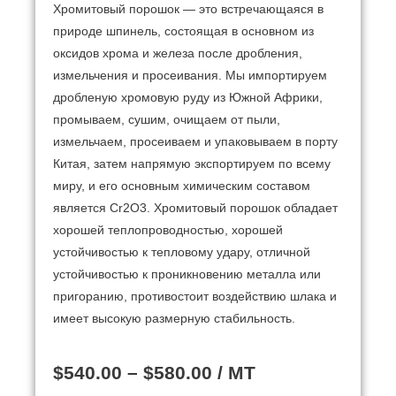
Хромитовый порошок — это встречающаяся в
природе шпинель, состоящая в основном из
оксидов хрома и железа после дробления,
измельчения и просеивания. Мы импортируем
дробленую хромовую руду из Южной Африки,
промываем, сушим, очищаем от пыли,
измельчаем, просеиваем и упаковываем в порту
Китая, затем напрямую экспортируем по всему
миру, и его основным химическим составом
является Cr2O3. Хромитовый порошок обладает
хорошей теплопроводностью, хорошей
устойчивостью к тепловому удару, отличной
устойчивостью к проникновению металла или
пригоранию, противостоит воздействию шлака и
имеет высокую размерную стабильность.
$
540.00
–
$
580.00
/ MT